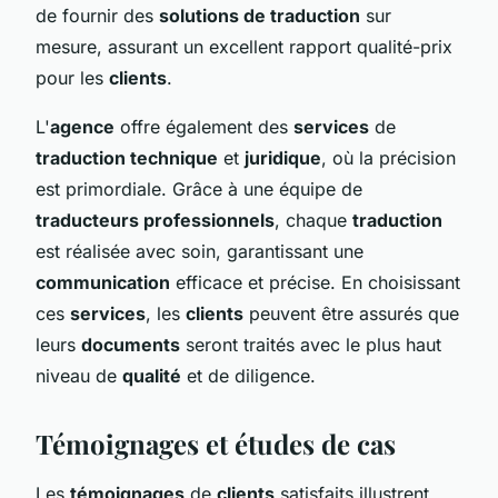
de fournir des
solutions de traduction
sur
mesure, assurant un excellent rapport qualité-prix
pour les
clients
.
L'
agence
offre également des
services
de
traduction technique
et
juridique
, où la précision
est primordiale. Grâce à une équipe de
traducteurs professionnels
, chaque
traduction
est réalisée avec soin, garantissant une
communication
efficace et précise. En choisissant
ces
services
, les
clients
peuvent être assurés que
leurs
documents
seront traités avec le plus haut
niveau de
qualité
et de diligence.
Témoignages et études de cas
Les
témoignages
de
clients
satisfaits illustrent