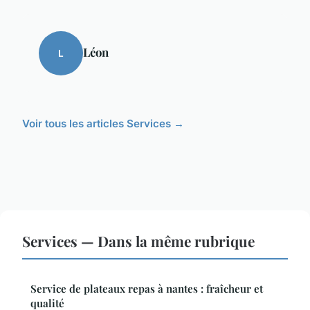
Léon
L
Voir tous les articles Services →
Services — Dans la même rubrique
Service de plateaux repas à nantes : fraîcheur et
qualité