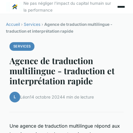
Ne pas négliger l'impact du capital humain sur
la performance
Accueil
›
Services
›
Agence de traduction multilingue -
traduction et interprétation rapide
SERVICES
Agence de traduction
multilingue - traduction et
interprétation rapide
L
Léon
14 octobre 2024
4 min de lecture
Une agence de traduction multilingue répond aux