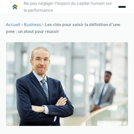
Ne pas négliger l'impact du capital humain sur
la performance
Accueil
›
Business
›
Les clés pour saisir la définition d'une
pme : un atout pour réussir