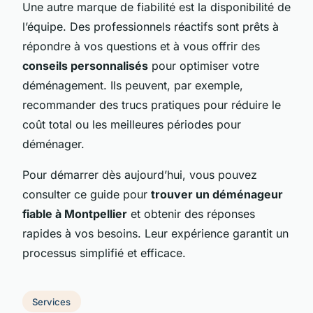
Une autre marque de fiabilité est la disponibilité de
l’équipe. Des professionnels réactifs sont prêts à
répondre à vos questions et à vous offrir des
conseils personnalisés
pour optimiser votre
déménagement. Ils peuvent, par exemple,
recommander des trucs pratiques pour réduire le
coût total ou les meilleures périodes pour
déménager.
Pour démarrer dès aujourd’hui, vous pouvez
consulter ce guide pour
trouver un déménageur
fiable à Montpellier
et obtenir des réponses
rapides à vos besoins. Leur expérience garantit un
processus simplifié et efficace.
Services