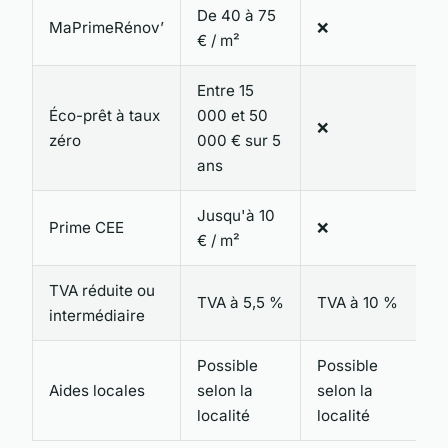
De 40 à 75
MaPrimeRénov’
❌
€ / m²
Entre 15
Éco-prêt à taux
000 et 50
❌
zéro
000 € sur 5
ans
Jusqu'à 10
Prime CEE
❌
€ / m²
TVA réduite ou
TVA à 5,5 %
TVA à 10 %
intermédiaire
Possible
Possible
Aides locales
selon la
selon la
localité
localité