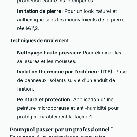
protection contre les intempéries.
Imitation de pierre
: Pour un look naturel et
authentique sans les inconvénients de la pierre
réelle\1\2.
Techniques de ravalement
Nettoyage haute pression
: Pour éliminer les
salissures et les mousses.
Isolation thermique par l'extérieur (ITE)
: Pose
de panneaux isolants suivie d'un enduit de
finition.
Peinture et protection
: Application d'une
peinture microporeuse et anti-humidité pour
protéger durablement la façade1.
Pourquoi passer par un professionnel ?
Faire appel à un professionnel pour votre