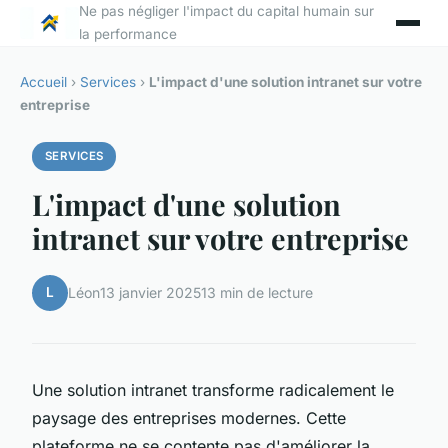
Ne pas négliger l'impact du capital humain sur
la performance
Accueil
›
Services
›
L'impact d'une solution intranet sur votre
entreprise
SERVICES
L'impact d'une solution
intranet sur votre entreprise
L
Léon
13 janvier 2025
13 min de lecture
Une solution intranet transforme radicalement le
paysage des entreprises modernes. Cette
plateforme ne se contente pas d'améliorer la