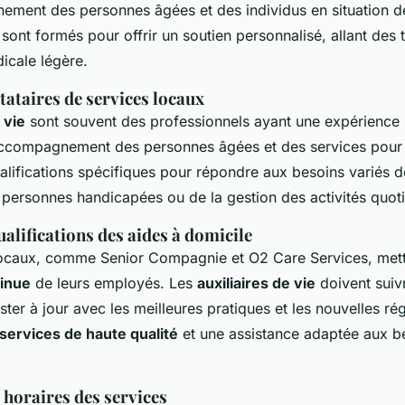
ement des personnes âgées et des individus en situation d
sont formés pour offrir un soutien personnalisé, allant de
dicale légère.
tataires de services locaux
 vie
sont souvent des professionnels ayant une expérience s
accompagnement des personnes âgées et des services pour s
lifications spécifiques pour répondre aux besoins variés des
e personnes handicapées ou de la gestion des activités quot
ualifications des aides à domicile
locaux, comme Senior Compagnie et O2 Care Services, mette
tinue
de leurs employés. Les
auxiliaires de vie
doivent suiv
ster à jour avec les meilleures pratiques et les nouvelles ré
services de haute qualité
et une assistance adaptée aux be
t horaires des services