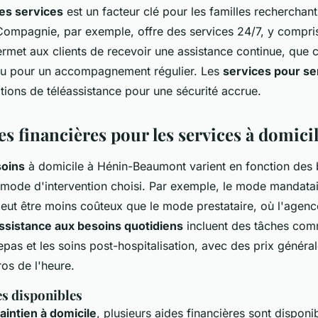
des services
est un facteur clé pour les familles recherchant
Compagnie, par exemple, offre des services 24/7, y compris 
permet aux clients de recevoir une assistance continue, que 
ou pour un accompagnement régulier. Les
services pour se
ions de téléassistance pour une sécurité accrue.
des financières pour les services à domici
soins
à domicile à Hénin-Beaumont varient en fonction des 
 mode d'intervention choisi. Par exemple, le mode mandatair
peut être moins coûteux que le mode prestataire, où l'agenc
ssistance aux besoins quotidiens
incluent des tâches com
epas et les soins post-hospitalisation, avec des prix génér
ros de l'heure.
es disponibles
aintien à domicile
, plusieurs aides financières sont disponib