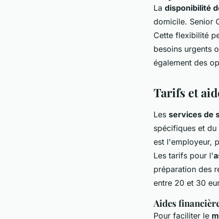
La
disponibilité 
domicile. Senior 
Cette flexibilité 
besoins urgents 
également des opt
Tarifs et ai
Les
services de 
spécifiques et du
est l'employeur, 
Les tarifs pour l'
a
préparation des r
entre 20 et 30 eu
Aides financièr
Pour faciliter le
m