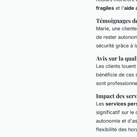
fragiles
et l'
aide 
Témoignages de 
Marie, une client
de rester autonom
sécurité grâce à l
Avis sur la qual
Les clients louent
bénéficie de ces 
sont professionnel
Impact des serv
Les
services per
significatif sur l
autonomie et d'a
flexibilité des ho