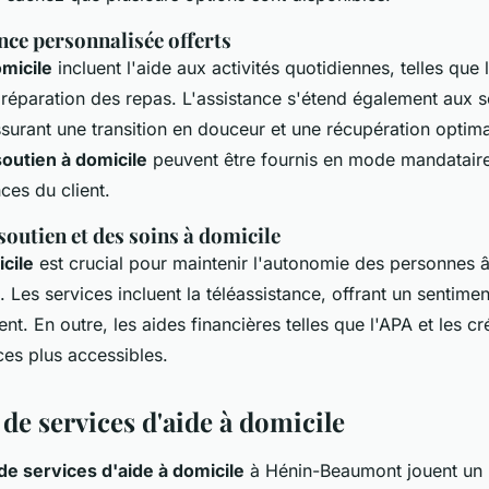
nce personnalisée offerts
omicile
incluent l'aide aux activités quotidiennes, telles que
préparation des repas. L'assistance s'étend également aux s
assurant une transition en douceur et une récupération optima
soutien à domicile
peuvent être fournis en mode mandataire 
ces du client.
outien et des soins à domicile
cile
est crucial pour maintenir l'autonomie des personnes 
e. Les services incluent la téléassistance, offrant un sentimen
ent. En outre, les aides financières telles que l'APA et les c
ces plus accessibles.
 de services d'aide à domicile
de services d'aide à domicile
à Hénin-Beaumont jouent un r