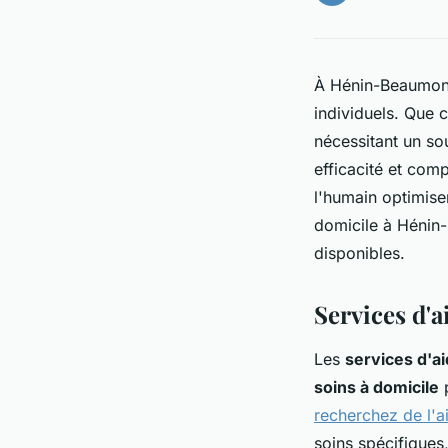
À Hénin-Beaumont,
individuels. Que c
nécessitant un so
efficacité et com
l'humain optimisen
domicile à Hénin-
disponibles.
Services d'
Les
services d'ai
soins à domicile
p
recherchez de l'
soins spécifiques