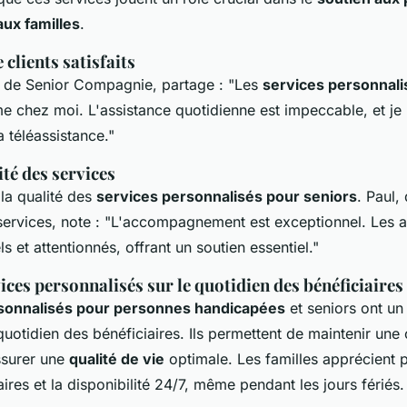
aux familles
.
clients satisfaits
e de Senior Compagnie, partage : "Les
services personnali
e chez moi. L'assistance quotidienne est impeccable, et je
a téléassistance."
ité des services
 la qualité des
services personnalisés pour seniors
. Paul,
services, note : "L'accompagnement est exceptionnel. Les au
s et attentionnés, offrant un soutien essentiel."
ices personnalisés sur le quotidien des bénéficiaires
sonnalisés pour personnes handicapées
et seniors ont un
e quotidien des bénéficiaires. Ils permettent de maintenir une 
ssurer une
qualité de vie
optimale. Les familles apprécient p
raires et la disponibilité 24/7, même pendant les jours fériés.