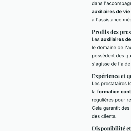
dans l'accompagn
auxiliaires de vie
à l'assistance mé
Profils des pres
Les
auxiliaires de
le domaine de l'
possèdent des qua
s'agisse de l'aid
Expérience et q
Les prestataires 
la
formation con
régulières pour re
Cela garantit des
des clients.
Disponibilité e