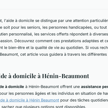
 l'aide à domicile se distingue par une attention particuliè
e soit pour les seniors, les personnes handicapées, ou tout 
utien personnalisé, les services offerts répondent à divers
passion. Découvrez comment ces prestations adaptées et ce
t le bien-être et la qualité de vie au quotidien. Si vous rec
Beaumont, cet article vous guidera à travers les différentes
aide à domicile à Hénin-Beaumont
de à domicile
à Hénin-Beaumont offrent une
assistance pe
our les personnes âgées et les individus en situation de h
aide à domicile à Hénin Beaumont
pour des tâches quotidien
, sachez que plusieurs options sont disponibles.