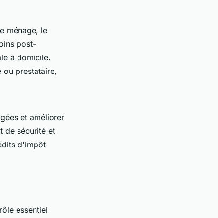
 le ménage, le
oins post-
le à domicile.
ou prestataire,
âgées et améliorer
t de sécurité et
rédits d'impôt
ôle essentiel