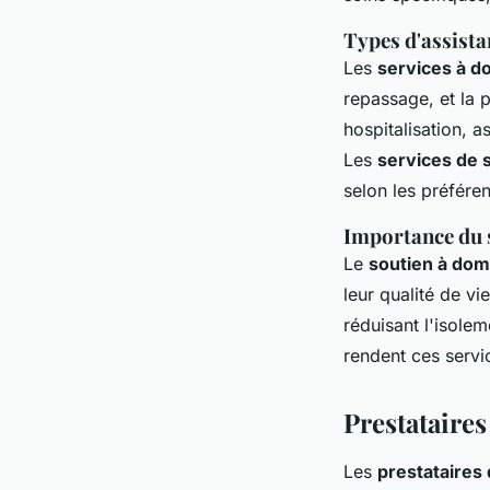
Types d'assista
Les
services à d
repassage, et la 
hospitalisation, 
Les
services de 
selon les préféren
Importance du s
Le
soutien à domi
leur qualité de vi
réduisant l'isolem
rendent ces servi
Prestataires
Les
prestataires 