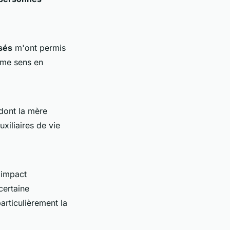
sés
m'ont permis
 me sens en
 dont la mère
xiliaires de vie
 impact
certaine
articulièrement la