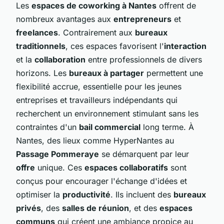
Les
espaces de coworking à Nantes
offrent de
nombreux avantages aux
entrepreneurs
et
freelances
. Contrairement aux
bureaux
traditionnels
, ces espaces favorisent l'
interaction
et la
collaboration
entre professionnels de divers
horizons. Les
bureaux à partager
permettent une
flexibilité accrue, essentielle pour les jeunes
entreprises et travailleurs indépendants qui
recherchent un environnement stimulant sans les
contraintes d'un
bail commercial
long terme. À
Nantes, des lieux comme HyperNantes au
Passage Pommeraye
se démarquent par leur
offre
unique. Ces
espaces collaboratifs
sont
conçus pour encourager l'échange d'idées et
optimiser la
productivité
. Ils incluent des
bureaux
privés
, des
salles de réunion
, et des
espaces
communs
qui créent une ambiance propice au