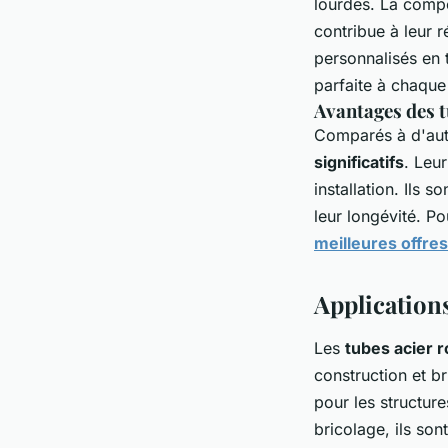
lourdes. La compo
contribue à leur r
personnalisés en 
parfaite à chaque 
Avantages des t
Comparés à d'autr
significatifs
. Leur
installation. Ils
leur longévité. Po
meilleures offres
Applications
Les
tubes acier 
construction et br
pour les structur
bricolage, ils son