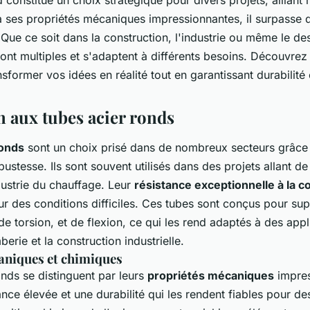
e à ses propriétés mécaniques impressionnantes, il surpass
 Que ce soit dans la construction, l'industrie ou même le de
sont multiples et s'adaptent à différents besoins. Découvr
sformer vos idées en réalité tout en garantissant durabilité 
n aux tubes acier ronds
ronds
sont un choix prisé dans de nombreux secteurs grâce 
ustesse. Ils sont souvent utilisés dans des projets allant de
dustrie du chauffage. Leur
résistance exceptionnelle à la c
ur des conditions difficiles. Ces tubes sont conçus pour su
e torsion, et de flexion, ce qui les rend adaptés à des appl
erie et la construction industrielle.
aniques et chimiques
onds se distinguent par leurs
propriétés mécaniques
impres
ance élevée et une durabilité qui les rendent fiables pour d