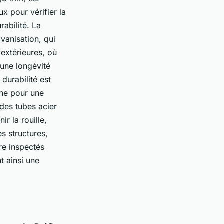
ux pour vérifier la
rabilité. La
vanisation, qui
 extérieures, où
 une longévité
 durabilité est
one pour une
n des tubes acier
r la rouille,
es structures,
tre inspectés
t ainsi une