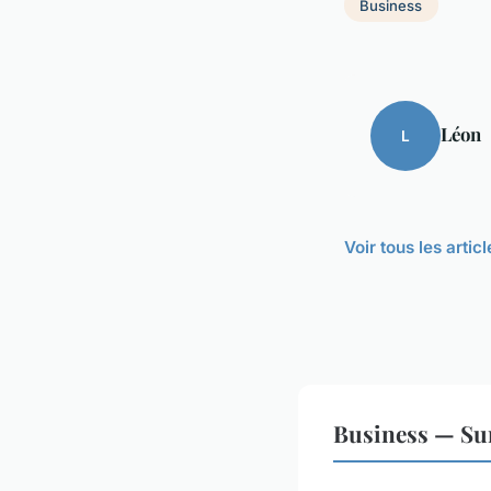
Business
Léon
L
Voir tous les arti
Business — Sur