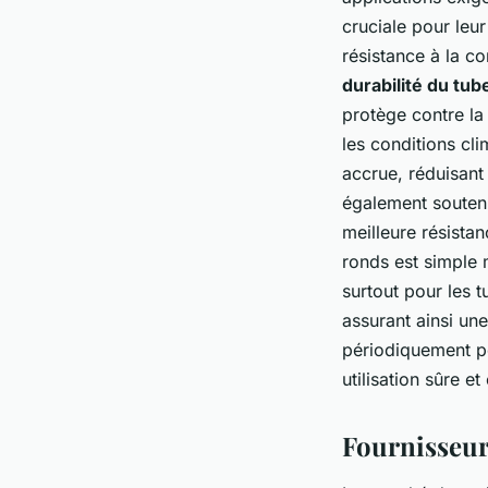
cruciale pour leur
résistance à la co
durabilité du tub
protège contre la
les conditions cl
accrue, réduisant 
également soutenue
meilleure résista
ronds est simple m
surtout pour les t
assurant ainsi une
périodiquement po
utilisation sûre et
Fournisseurs