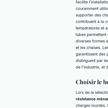
facilite l'installat
couramment utilis
supporter des char
contribuent à la 
températures et a
tubes permettent 
diverses formes et
et les chaises. Le
garantissent des p
distinguent par l
de l'industrie, et
Choisir le b
Lors de la sélect
résistance méca
charges lourdes. 