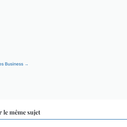
cles Business →
 le même sujet