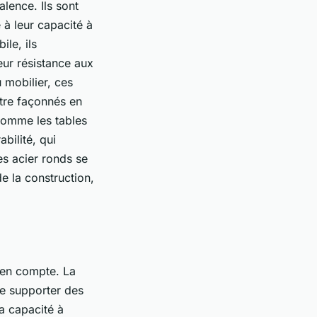
alence. Ils sont
 à leur capacité à
ile, ils
eur résistance aux
 mobilier, ces
tre façonnés en
 comme les tables
abilité, qui
es acier ronds se
e la construction,
s en compte. La
de supporter des
a capacité à