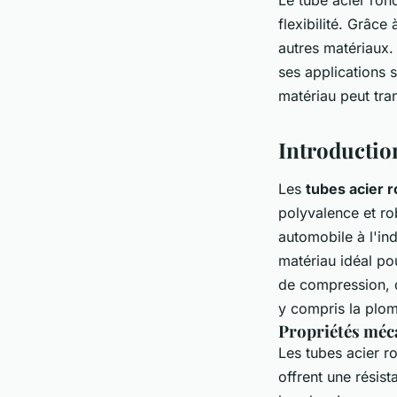
flexibilité. Grâc
autres matériaux.
ses applications 
matériau peut tran
Introductio
Les
tubes acier 
polyvalence et rob
automobile à l'in
matériau idéal po
de compression, d
y compris la plomb
Propriétés méc
Les tubes acier r
offrent une résist