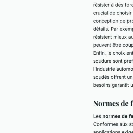
résister à des for
crucial de choisi
conception de pro
détails. Par exem
résistent mieux a
peuvent être coup
Enfin, le choix e
soudure sont préf
l'industrie autom
soudés offrent un
besoins garantit 
Normes de fa
Les
normes de fa
Conformes aux st
applications exig