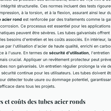
 intégrité structurelle. Ces normes incluent des tests rigoure
mpression, à la torsion, et à la flexion, assurant ainsi leur du
e acier rond
est renforcée par des traitements comme la gal
 corrosion. Ce processus est essentiel pour les applications
imatiques peuvent être sévères. Les tubes galvanisés offrent
les besoins d'entretien et les coûts associés. En intérieur, la
 par l'utilisation d'acier de haute qualité, enrichi en carb
nce à l'usure. En termes de
sécurité d'utilisation
, l'entretie
ais crucial. Appliquer un revêtement protecteur peut préveni
ubes non galvanisés. Un entretien régulier prolonge la vie d
 sécurité continue pour les utilisateurs. Les tubes doivent ê
ur détecter toute usure ou dommage potentiel, garantissan
 efficace dans tous les projets.
 et coûts des tubes acier ronds