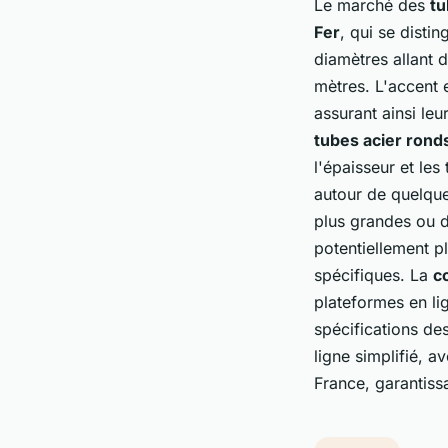
Le marché des
tu
Fer
, qui se disti
diamètres allant 
mètres. L'accent 
assurant ainsi leur
tubes acier rond
l'épaisseur et les
autour de quelque
plus grandes ou d
potentiellement p
spécifiques. La
c
plateformes en lig
spécifications de
ligne simplifié, a
France, garantissa